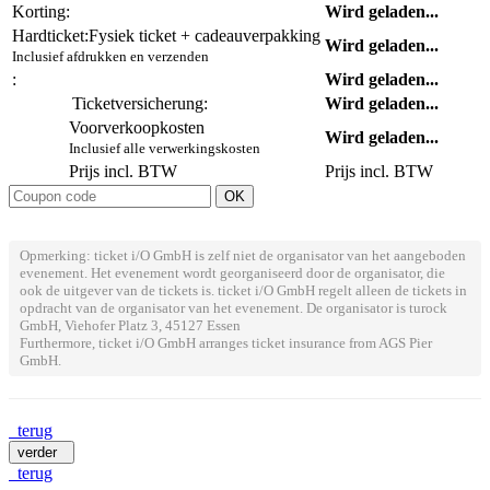
Korting:
Wird geladen...
Hardticket:
Fysiek ticket + cadeauverpakking
Wird geladen...
Inclusief afdrukken en verzenden
:
Wird geladen...
Ticketversicherung:
Wird geladen...
Voorverkoopkosten
Wird geladen...
Inclusief alle verwerkingskosten
Prijs incl. BTW
Prijs incl. BTW
Opmerking: ticket i/O GmbH is zelf niet de organisator van het aangeboden
evenement. Het evenement wordt georganiseerd door de organisator, die
ook de uitgever van de tickets is. ticket i/O GmbH regelt alleen de tickets in
opdracht van de organisator van het evenement. De organisator is turock
GmbH, Viehofer Platz 3, 45127 Essen
Furthermore, ticket i/O GmbH arranges ticket insurance from AGS Pier
GmbH.
terug
verder
terug