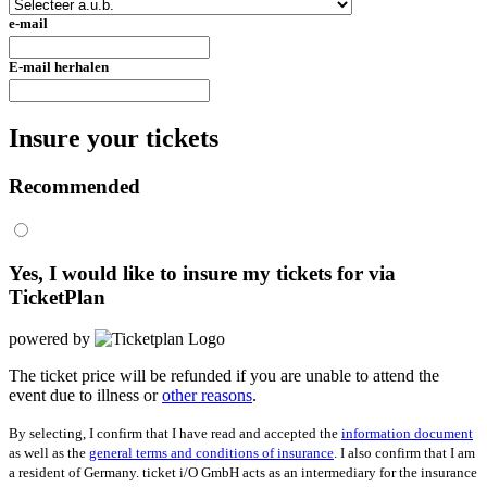
e-mail
E-mail herhalen
Insure your tickets
Recommended
Yes, I would like to insure my tickets for
via
TicketPlan
powered by
The ticket price will be refunded if you are unable to attend the
event due to illness or
other reasons
.
By selecting, I confirm that I have read and accepted the
information document
as well as the
general terms and conditions of insurance
. I also confirm that I am
a resident of Germany. ticket i/O GmbH acts as an intermediary for the insurance