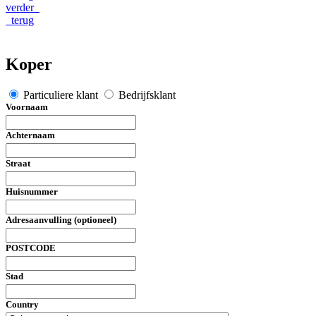
verder
terug
Koper
Particuliere klant
Bedrijfsklant
Voornaam
Achternaam
Straat
Huisnummer
Adresaanvulling (optioneel)
POSTCODE
Stad
Country