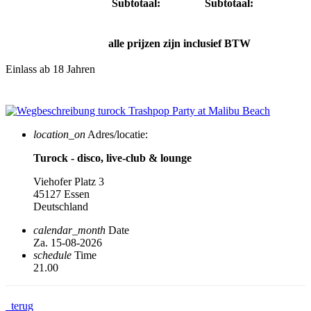
Subtotaal:
Subtotaal:
alle prijzen zijn inclusief BTW
Einlass ab 18 Jahren
location_on
Adres/locatie:
Turock - disco, live-club & lounge
Viehofer Platz 3
45127 Essen
Deutschland
calendar_month
Date
Za. 15-08-2026
schedule
Time
21.00
terug