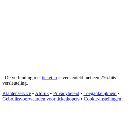
De verbinding met
ticket.io
is versleuteld met een 256-bits
versleuteling.
Klantenservice
•
Afdruk
•
Privacybeleid
•
Toegankelijkheid
•
Gebruiksvoorwaarden voor ticketkopers
•
Cookie-instellingen