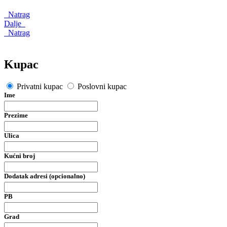
Natrag
Dalje
Natrag
Kupac
Privatni kupac
Poslovni kupac
Ime
Prezime
Ulica
Kućni broj
Dodatak adresi (opcionalno)
PB
Grad