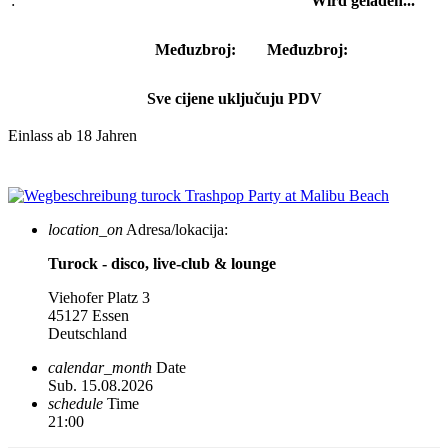
:
Wird geladen...
Međuzbroj:
Međuzbroj:
Sve cijene uključuju PDV
Einlass ab 18 Jahren
location_on
Adresa/lokacija:
Turock - disco, live-club & lounge
Viehofer Platz 3
45127 Essen
Deutschland
calendar_month
Date
Sub. 15.08.2026
schedule
Time
21:00