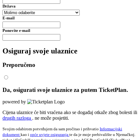
Država
E-mail
Ponovite e-mail
Osiguraj svoje ulaznice
Preporučeno
Da, osigurati svoje ulaznice za
putem TicketPlan.
powered by
Cijena ulaznice će biti vraćena ako se događaj otkaže zbog bolesti ili
drugih razloga
. ne može posjetiti.
Svojim odabirom potvrđujem da sam pročitao i prihvatio
Informacijski
dokument
kao i
opće uvjete osiguranja
te da je moje prebivalište u Njemačkoj.