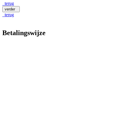
terug
verder
terug
Betalingswijze