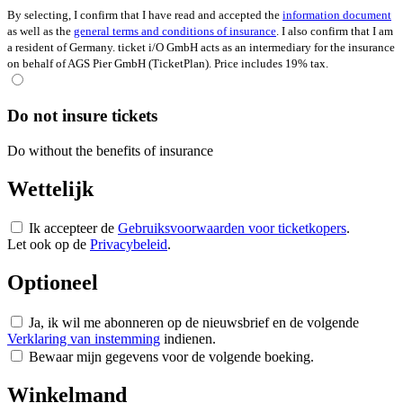
By selecting, I confirm that I have read and accepted the
information document
as well as the
general terms and conditions of insurance
. I also confirm that I am
a resident of Germany. ticket i/O GmbH acts as an intermediary for the insurance
on behalf of AGS Pier GmbH (TicketPlan). Price includes 19% tax.
Do not insure tickets
Do without the benefits of insurance
Wettelijk
Ik accepteer de
Gebruiksvoorwaarden voor ticketkopers
.
Let ook op de
Privacybeleid
.
Optioneel
Ja, ik wil me abonneren op de nieuwsbrief en de volgende
Verklaring van instemming
indienen.
Bewaar mijn gegevens voor de volgende boeking.
Winkelmand