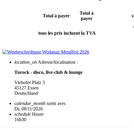
Total à
Total à payer
s
payer
tous les prix incluent la TVA
location_on
Adresse/localisation :
Turock - disco, live-club & lounge
Viehofer Platz 3
45127 Essen
Deutschland
calendar_month
sortir avec
Di. 08/11/2026
schedule
Heure
16h30