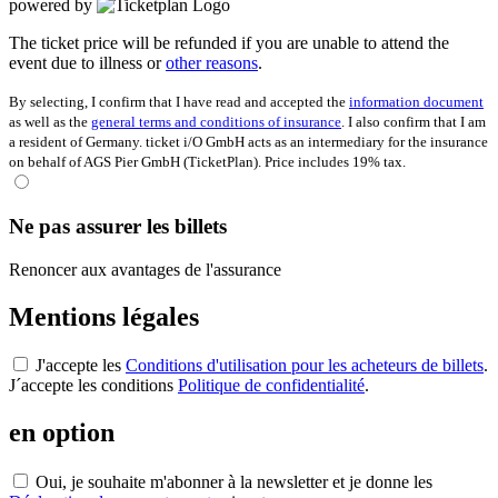
powered by
The ticket price will be refunded if you are unable to attend the
event due to illness or
other reasons
.
By selecting, I confirm that I have read and accepted the
information document
as well as the
general terms and conditions of insurance
. I also confirm that I am
a resident of Germany. ticket i/O GmbH acts as an intermediary for the insurance
on behalf of AGS Pier GmbH (TicketPlan). Price includes 19% tax.
Ne pas assurer les billets
Renoncer aux avantages de l'assurance
Mentions légales
J'accepte les
Conditions d'utilisation pour les acheteurs de billets
.
J´accepte les conditions
Politique de confidentialité
.
en option
Oui, je souhaite m'abonner à la newsletter et je donne les