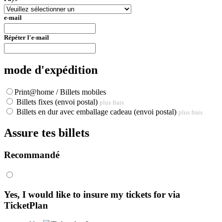
e-mail
Répéter l'e-mail
mode d'expédition
Print@home / Billets mobiles
Billets fixes (envoi postal)
plus frais
Billets en dur avec emballage cadeau (envoi postal)
plus frais
Assure tes billets
Recommandé
Yes, I would like to insure my tickets for
via
TicketPlan