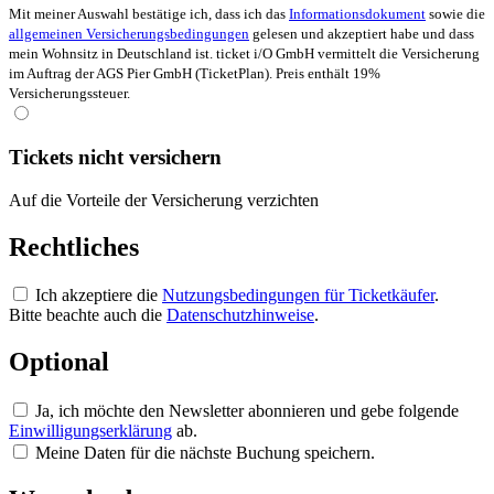
Mit meiner Auswahl bestätige ich, dass ich das
Informationsdokument
sowie die
allgemeinen Versicherungsbedingungen
gelesen und akzeptiert habe und dass
mein Wohnsitz in Deutschland ist. ticket i/O GmbH vermittelt die Versicherung
im Auftrag der AGS Pier GmbH (TicketPlan). Preis enthält 19%
Versicherungssteuer.
Tickets nicht versichern
Auf die Vorteile der Versicherung verzichten
Rechtliches
Ich akzeptiere die
Nutzungsbedingungen für Ticketkäufer
.
Bitte beachte auch die
Datenschutzhinweise
.
Optional
Ja, ich möchte den Newsletter abonnieren und gebe folgende
Einwilligungserklärung
ab.
Meine Daten für die nächste Buchung speichern.