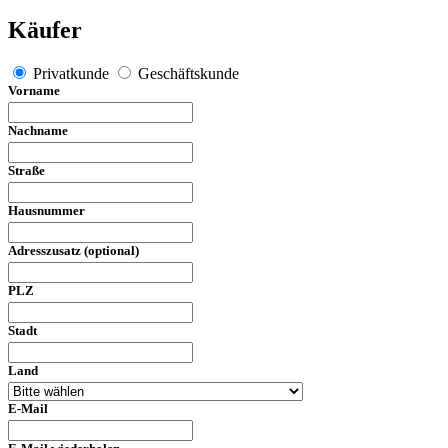
Käufer
Privatkunde
Geschäftskunde
Vorname
Nachname
Straße
Hausnummer
Adresszusatz (optional)
PLZ
Stadt
Land
E-Mail