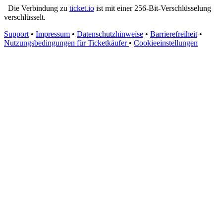
Die Verbindung zu
ticket.io
ist mit einer 256-Bit-Verschlüsselung
verschlüsselt.
Support
•
Impressum
•
Datenschutzhinweise
•
Barrierefreiheit
•
Nutzungsbedingungen für Ticketkäufer
•
Cookieeinstellungen