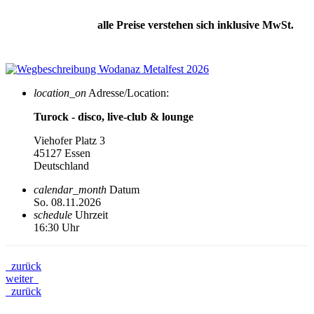
alle Preise verstehen sich inklusive MwSt.
location_on
Adresse/Location:
Turock - disco, live-club & lounge
Viehofer Platz 3
45127 Essen
Deutschland
calendar_month
Datum
So. 08.11.2026
schedule
Uhrzeit
16:30 Uhr
zurück
weiter
zurück