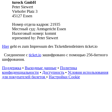
turock GmbH
Peter Siewert
Viehofer Platz 3
45127 Essen
Номер отдела кадров: 21935
Местный суд: Amtsgericht Essen
Налоговый номер: kommt
represented by: Peter Siewert
Hier
geht es zum Impressum des Ticketdienstleisters ticket.io
Соединение с
ticket.io
зашифровано с помощью 256-битного
шифрования.
Поддержка
•
Выходные данные
•
Политика
конфиденциальности
•
Доступность
•
Условия использования
для покупателей билетов
•
Настройки Cookie