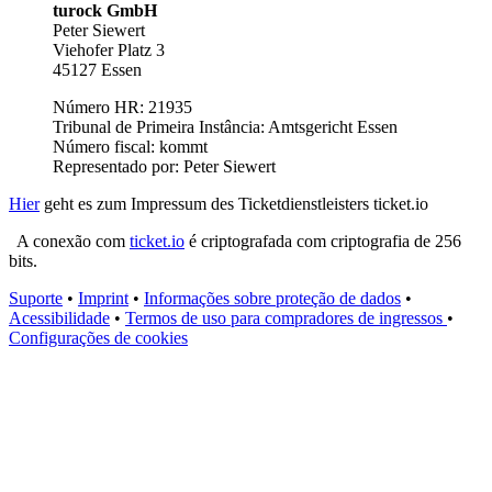
turock GmbH
Peter Siewert
Viehofer Platz 3
45127 Essen
Número HR: 21935
Tribunal de Primeira Instância: Amtsgericht Essen
Número fiscal: kommt
Representado por: Peter Siewert
Hier
geht es zum Impressum des Ticketdienstleisters ticket.io
A conexão com
ticket.io
é criptografada com criptografia de 256
bits.
Suporte
•
Imprint
•
Informações sobre proteção de dados
•
Acessibilidade
•
Termos de uso para compradores de ingressos
•
Configurações de cookies