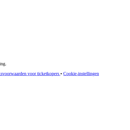
ing.
svoorwaarden voor ticketkopers
•
Cookie-instellingen