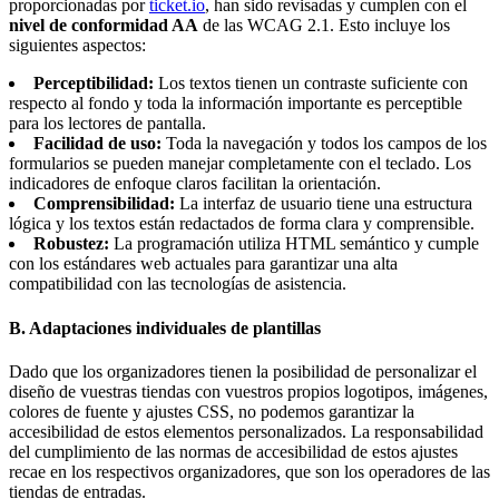
proporcionadas por
ticket.io
, han sido revisadas y cumplen con el
nivel de conformidad AA
de las WCAG 2.1. Esto incluye los
siguientes aspectos:
Perceptibilidad:
Los textos tienen un contraste suficiente con
respecto al fondo y toda la información importante es perceptible
para los lectores de pantalla.
Facilidad de uso:
Toda la navegación y todos los campos de los
formularios se pueden manejar completamente con el teclado. Los
indicadores de enfoque claros facilitan la orientación.
Comprensibilidad:
La interfaz de usuario tiene una estructura
lógica y los textos están redactados de forma clara y comprensible.
Robustez:
La programación utiliza HTML semántico y cumple
con los estándares web actuales para garantizar una alta
compatibilidad con las tecnologías de asistencia.
B. Adaptaciones individuales de plantillas
Dado que los organizadores tienen la posibilidad de personalizar el
diseño de vuestras tiendas con vuestros propios logotipos, imágenes,
colores de fuente y ajustes CSS, no podemos garantizar la
accesibilidad de estos elementos personalizados. La responsabilidad
del cumplimiento de las normas de accesibilidad de estos ajustes
recae en los respectivos organizadores, que son los operadores de las
tiendas de entradas.