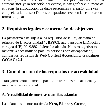
entradas incluye la selección del evento, la categoría y el número de
entradas, la introducción de datos personales y el pago. Una vez
completada la transacción, los compradores reciben las entradas en
formato digital.
2. Requisitos legales y consecución de objetivos
La plataforma está sujeta a los requisitos de la Ley alemana de
refuerzo de la accesibilidad (
, BFSG)
, que transpone la Directiva
europea (UE) 2019/882 al derecho alemán. Nuestro objetivo es
mejorar la accesibilidad para las personas con discapacidad y
cumplir los requisitos de
Web Content Accessibility Guidelines
(WCAG) 2.1
.
3. Cumplimiento de los requisitos de accesibilidad
Trabajamos continuamente para optimizar nuestra plataforma y
mejorar su accesibilidad.
A. Accesibilidad de nuestras plantillas estándar
Las plantillas de nuestra tienda
Nero, Bianco y Cosmo
,