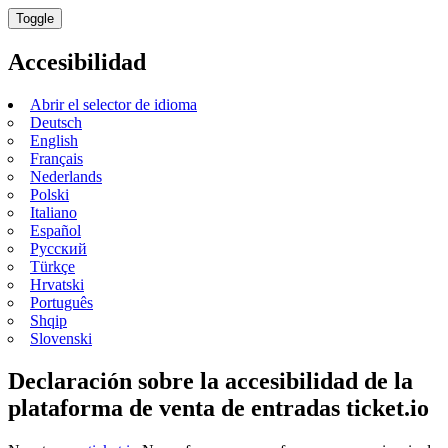
Toggle
Accesibilidad
Abrir el selector de idioma
Deutsch
English
Français
Nederlands
Polski
Italiano
Español
Русский
Türkçe
Hrvatski
Português
Shqip
Slovenski
Declaración sobre la accesibilidad de la
plataforma de venta de entradas ticket.io