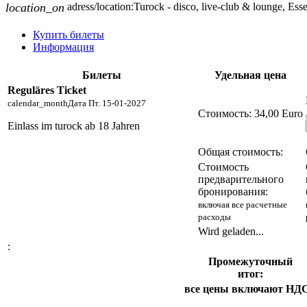
location_on
adress/location:
Turock - disco, live-club & lounge, Es
Купить билеты
Информация
Билеты
Удельная цена
Reguläres Ticket
calendar_month
Дата
Пт. 15-01-2027
Стоимость:
34,00 Euro
Einlass im turock ab 18 Jahren
Общая стоимость:
Стоимость
предварительного
бронирования:
включая все расчетные
расходы
Wird geladen...
:
Промежуточный
итог:
все цены включают НД