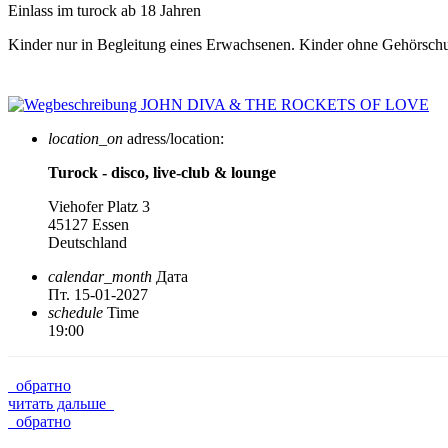
Einlass im turock ab 18 Jahren
Kinder nur in Begleitung eines Erwachsenen. Kinder ohne Gehörschut
location_on
adress/location:
Turock - disco, live-club & lounge
Viehofer Platz 3
45127 Essen
Deutschland
calendar_month
Дата
Пт. 15-01-2027
schedule
Time
19:00
обратно
читать дальше
обратно