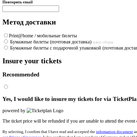
Повторить email
Метод доставки
Print@home / мобильные билеты
Бумажные билеты (почтовая доставка)
плюс сборы
Бумажные билеты с подарочной упаковкой (почтовая доста
Insure your tickets
Recommended
Yes, I would like to insure my tickets for
via TicketPl
powered by
The ticket price will be refunded if you are unable to attend the event 
By selecting, I confirm that I have read and accepted the
information document
as