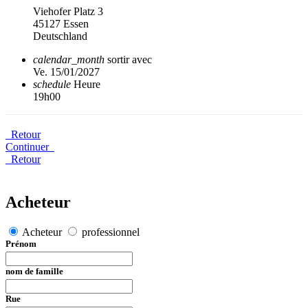
Viehofer Platz 3
45127 Essen
Deutschland
calendar_month
sortir avec
Ve. 15/01/2027
schedule
Heure
19h00
Retour
Continuer
Retour
Acheteur
Acheteur
professionnel
Prénom
nom de famille
Rue