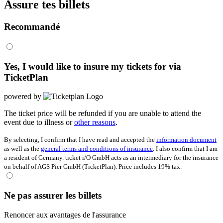
Assure tes billets
Recommandé
Yes, I would like to insure my tickets for
via
TicketPlan
powered by
The ticket price will be refunded if you are unable to attend the
event due to illness or
other reasons
.
By selecting, I confirm that I have read and accepted the
information document
as well as the
general terms and conditions of insurance
. I also confirm that I am
a resident of Germany. ticket i/O GmbH acts as an intermediary for the insurance
on behalf of AGS Pier GmbH (TicketPlan). Price includes 19% tax.
Ne pas assurer les billets
Renoncer aux avantages de l'assurance