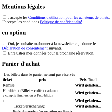
Mentions légales
J'accepte les
Conditions d'utilisation pour les acheteurs de billets
.
J´accepte les conditions
Politique de confidentialité
.
en option
Oui, je souhaite m'abonner à la newsletter et je donne les
Déclaration de consentement
suivants.
Enregistrer mes données pour la prochaine réservation.
Panier d'achat
Les billets dans le panier ne sont pas réservés
ticket
prix
Prix Total
Remise :
Wird geladen...
Hardticket :
Billet + coffret cadeau :
Wird geladen...
y compris l'impression et l'expédition
:
Wird geladen...
Ticketversicherung:
Wird geladen...
Frais de service (réservation en ligne)