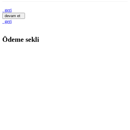
geri
devam et
geri
Ödeme sekli