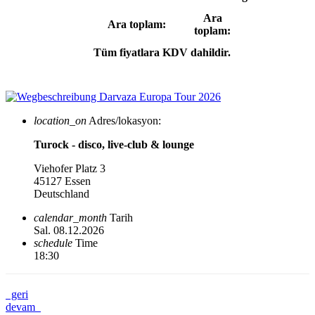
Ara
Ara toplam:
toplam:
Tüm fiyatlara KDV dahildir.
location_on
Adres/lokasyon:
Turock - disco, live-club & lounge
Viehofer Platz 3
45127 Essen
Deutschland
calendar_month
Tarih
Sal. 08.12.2026
schedule
Time
18:30
geri
devam