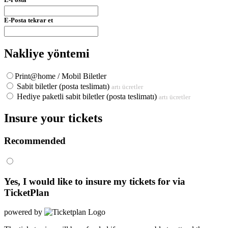
E-Posta tekrar et
Nakliye yöntemi
Print@home / Mobil Biletler
Sabit biletler (posta teslimatı)
artı ücretler
Hediye paketli sabit biletler (posta teslimatı)
artı ücretler
Insure your tickets
Recommended
Yes, I would like to insure my tickets for
via
TicketPlan
powered by